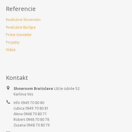
Referencie
Realizácie Slovensko
Realizácie Európa
Práve staviame
Projekty
Videá
Kontakt
Showroom Bratislava
Líščie údolie 52
Karlova Ves
Info 0949 70 80 80
Ľubica 0949 70 80 81
Alena 0948 70 80 71
Robert 0948 70 80 78
Zuzana 0948 70 80 79