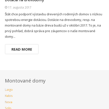
17. augusta 2017
Štát chce podporiť výstavbu drevených rodinných domov s nízkou
spotrebou energie dotáciou. Dotácie na drevodomy, resp. na
montované domy na báze dreva budú už v októbri 2017. To je, na
prvý pohľad, dobrá správa pre záujemcov o naše montované
domy...
READ MORE
Montované domy
Largo
Kubis
Nova
Solo