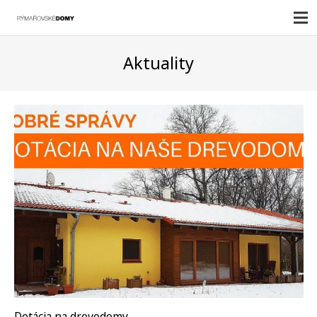
Aktuality
Dotácia na drevodomy