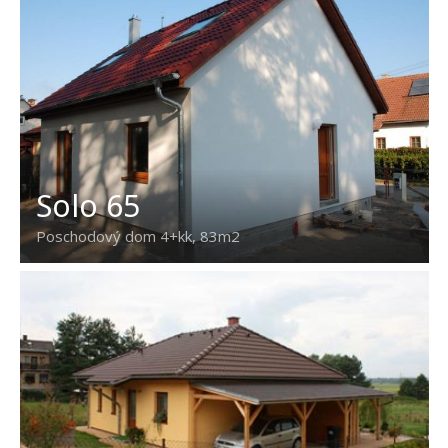
Solo 65
Poschodový dom 4+kk, 83m2