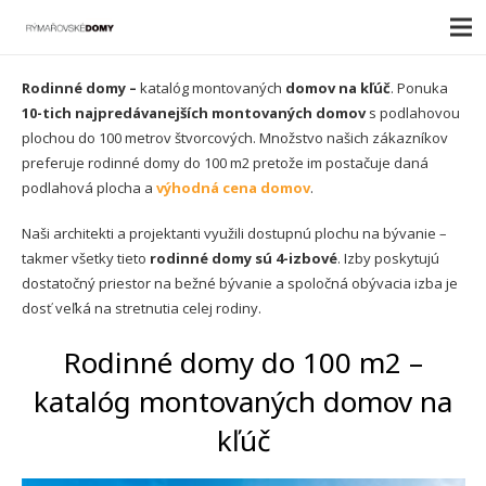
Rodinné domy –
katalóg montovaných
domov na kľúč
. Ponuka
10-tich najpredávanejších montovaných domov
s podlahovou
plochou do 100 metrov štvorcových. Množstvo našich zákazníkov
preferuje rodinné domy do 100 m2 pretože im postačuje daná
podlahová plocha a
výhodná cena domov
.
Naši architekti a projektanti využili dostupnú plochu na bývanie –
takmer všetky tieto
rodinné domy sú 4-izbové
. Izby poskytujú
dostatočný priestor na bežné bývanie a spoločná obývacia izba je
dosť veľká na stretnutia celej rodiny.
Rodinné domy do 100 m2 –
katalóg montovaných domov na
kľúč