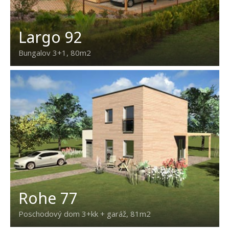
Largo 92
Bungalov 3+1, 80m2
Rohe 77
Poschodový dom 3+kk + garáž, 81m2