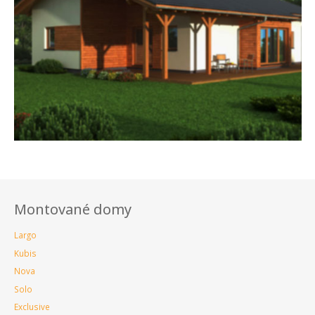
Montované domy
Largo
Kubis
Nova
Solo
Exclusive