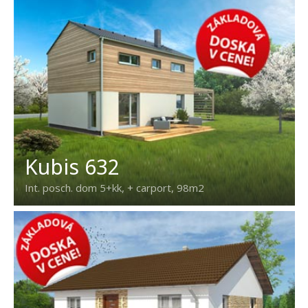
Kubis 632
Int. posch. dom 5+kk, + carport, 98m2