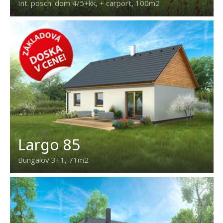
Int. posch. dom 4/5+kk, + carport, 100m2
Largo 85
Bungalov 3+1, 71m2