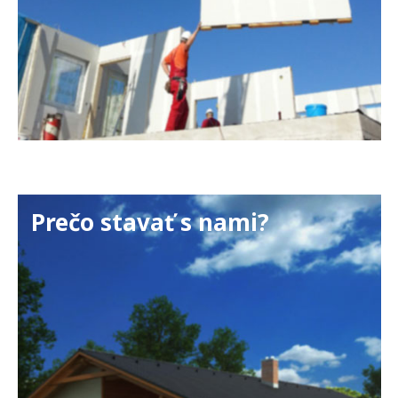
Prečo stavať s nami?