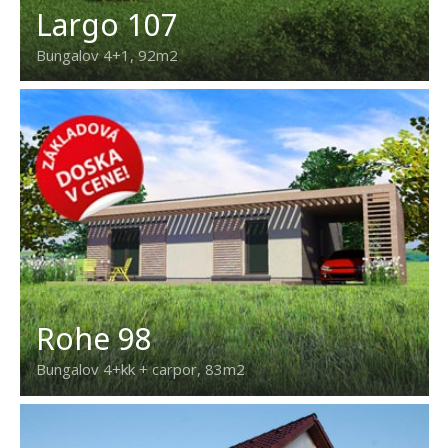
Largo 107
Bungalov 4+1, 92m2
Rohe 98
Bungalov 4+kk + carpor, 83m2