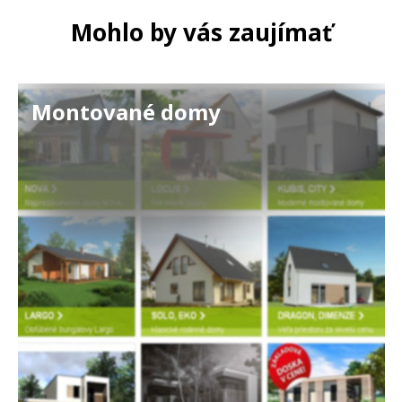
Mohlo by vás zaujímať
Montované domy