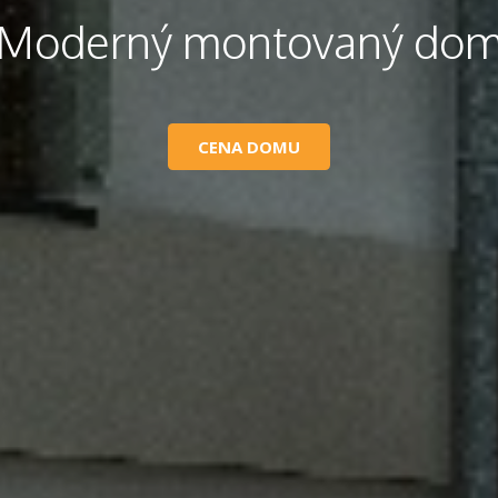
Moderný montovaný do
CENA DOMU