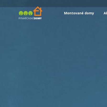
Montované domy
A