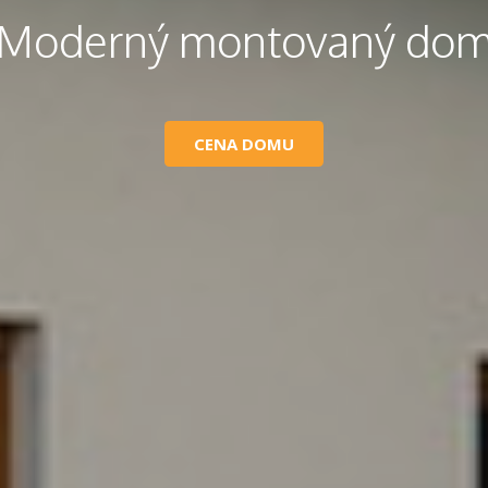
Moderný montovaný do
CENA DOMU