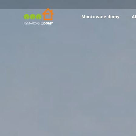
Montované domy
A