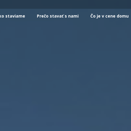
ko staviame
Prečo stavať s nami
Čo je v cene domu