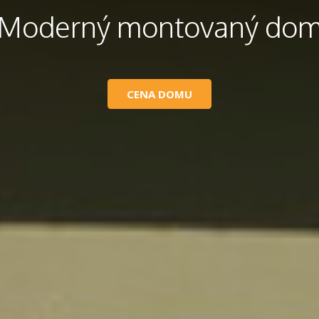
Moderný montovaný do
CENA DOMU