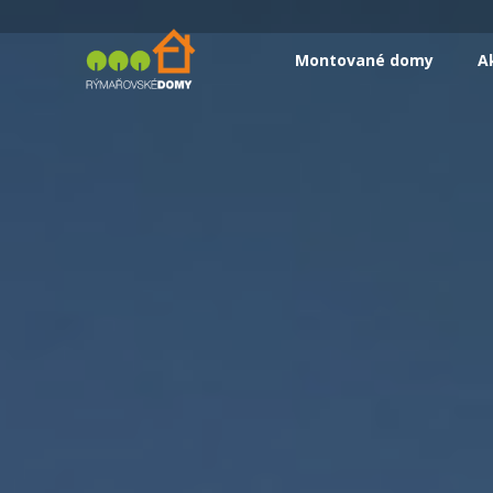
Montované domy
A