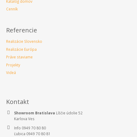
Katalóg domov
Cenník
Referencie
Realizácie Slovensko
Realizácie Európa
Práve staviame
Projekty
Videá
Kontakt
Showroom Bratislava
Líščie údolie 52
Karlova Ves
Info 0949 70 80 80
Ľubica 0949 70 80 81