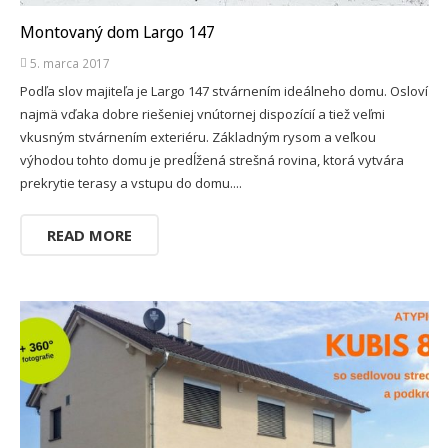
Montovaný dom Largo 147
5. marca 2017
Podľa slov majiteľa je Largo 147 stvárnením ideálneho domu. Osloví
najmä vďaka dobre riešeniej vnútornej dispozícií a tiež veľmi
vkusným stvárnením exteriéru. Základným rysom a veľkou
výhodou tohto domu je predĺžená strešná rovina, ktorá vytvára
prekrytie terasy a vstupu do domu....
READ MORE