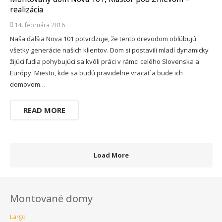
realizácia
14. februára 2016
Naša ďalšia Nova 101 potvrdzuje, že tento drevodom obľúbujú
všetky generácie našich klientov. Dom si postavili mladí dynamicky
žijúci ľudia pohybujúci sa kvôli práci v rámci celého Slovenska a
Európy. Miesto, kde sa budú pravidelne vracať a bude ich
domovom…
READ MORE
Load More
Montované domy
Largo