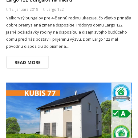
12. januára 2018
Largo 122
Veľkorysý bungalov pre 4-člennú rodinu ukazuje, čo všetko prináša
dobre premyslená zmena dispozície. Pôdorys domu Largo 122
Jasné požiadavky rodiny na dispozíciu a dizajn svojho budúceho
domu pred nás postavili príjemnú výzvu. Dom Largo 122 mal
pôvodnú dispozíciu do písmena...
READ MORE