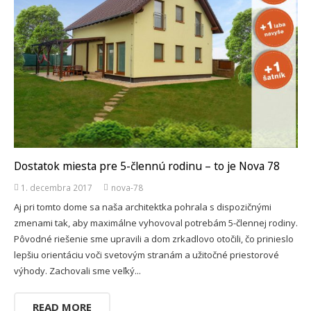
Dostatok miesta pre 5-člennú rodinu – to je Nova 78
1. decembra 2017
nova-78
Aj pri tomto dome sa naša architektka pohrala s dispozičnými
zmenami tak, aby maximálne vyhovoval potrebám 5-člennej rodiny.
Pôvodné riešenie sme upravili a dom zrkadlovo otočili, čo prinieslo
lepšiu orientáciu voči svetovým stranám a užitočné priestorové
výhody. Zachovali sme veľký...
READ MORE