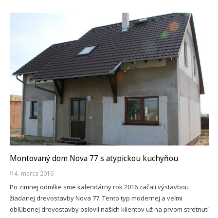
Montovaný dom Nova 77 s atypickou kuchyňou
4. marca 2016
Po zimnej odmlke sme kalendárny rok 2016 začali výstavbou
žiadanej drevostavby Nova 77. Tento typ modernej a veľmi
obľúbenej drevostavby oslovil našich klientov už na prvom stretnutí