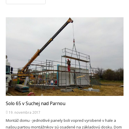
Solo 65 v Suchej nad Parnou
19. novembra 2017
Montáž domu - jednotlivé panely boli vopred vyrobené v hale a
našou partiou montážnikov sú osadené na základovú dosku. Dom