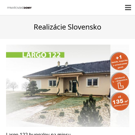
Realizácie Slovensko
Largo 122 bungalov na mieru