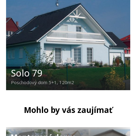
Solo 79
Poschodový dom 5+1, 120m2
Mohlo by vás zaujímať