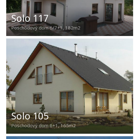
Solo 117
Poschodový dom 6/7+1, 182m2
Solo 105
Poschodový dom 6+1, 165m2