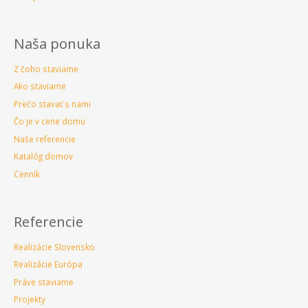
Naša ponuka
Z čoho staviame
Ako staviame
Prečo stavať s nami
Čo je v cene domu
Naše referencie
Katalóg domov
Cenník
Referencie
Realizácie Slovensko
Realizácie Európa
Práve staviame
Projekty