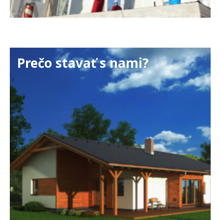
Prečo stavať s nami?