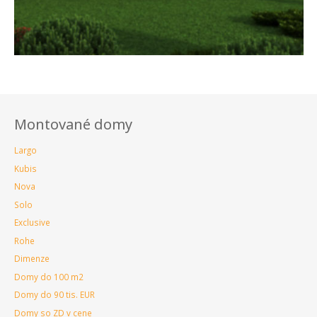
Montované domy
Largo
Kubis
Nova
Solo
Exclusive
Rohe
Dimenze
Domy do 100 m2
Domy do 90 tis. EUR
Domy so ZD v cene