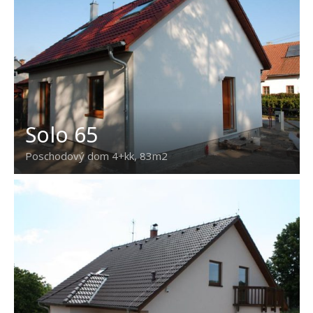
Solo 65
Poschodový dom 4+kk, 83m2