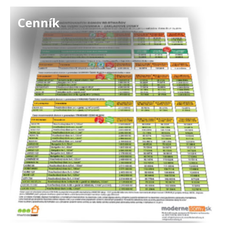
Cenník