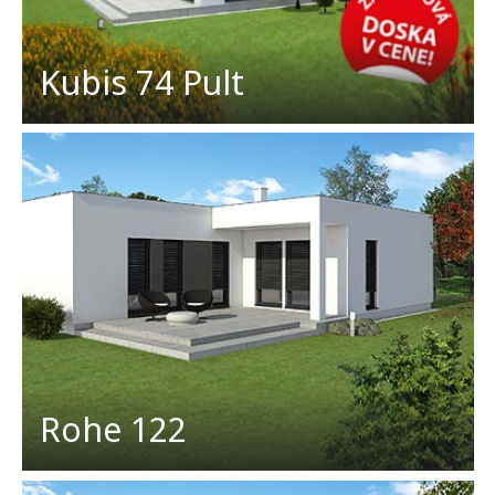
Kubis 74 Pult
Rohe 122