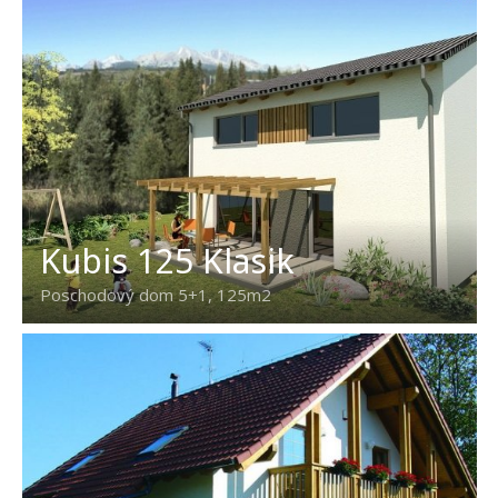
Kubis 125 Klasik
Poschodový dom 5+1, 125m2