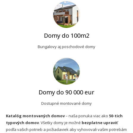
Domy do 100m2
Bungalovy aj poschodové domy
Domy do 90 000 eur
Dostupné montované domy
Katalóg montovaných domov
– naša ponuka viac ako
50-tich
typových domov
. Všetky domy je možné
bezplatne upraviť
podľa vašich potrieb a požiadaviek aby vyhovovali vašim potrebám