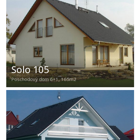
Solo 105
Poschodový dom 6+1, 165m2