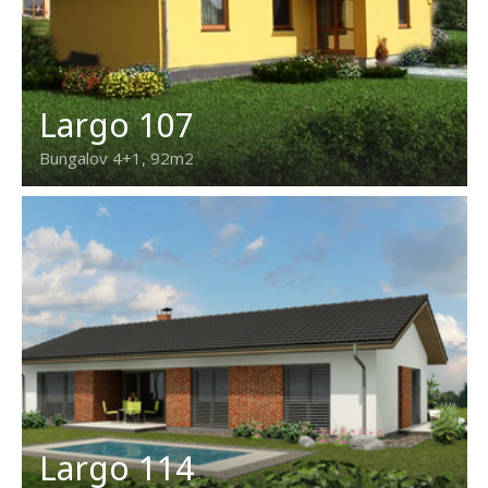
Largo 107
Bungalov 4+1, 92m2
Largo 114