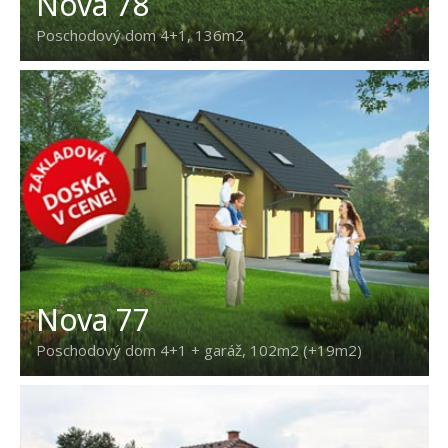
Nova 78
Poschodový dom 4+1, 136m2
Nova 77
Poschodový dom 4+1 + garáž, 102m2 (+19m2)