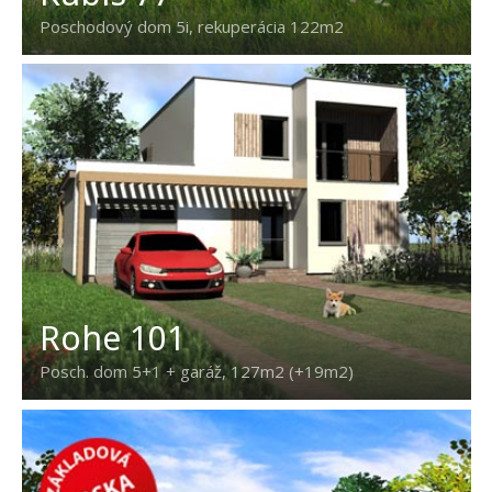
Poschodový dom 5i, rekuperácia 122m2
Rohe 101
Posch. dom 5+1 + garáž, 127m2 (+19m2)