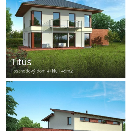
Titus
Poschodový dom 4+kk, 145m2