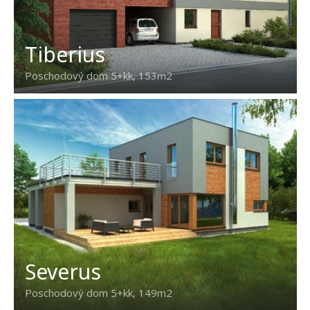
Tiberius
Poschodový dom 5+kk, 153m2
Severus
Poschodový dom 5+kk, 149m2