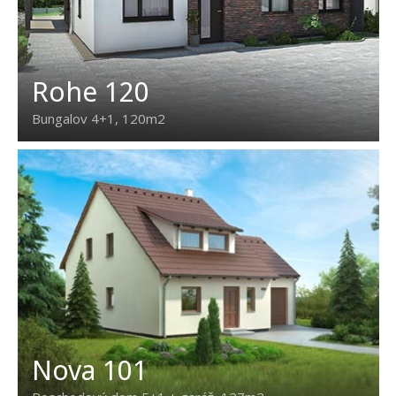
Rohe 120
Bungalov 4+1, 120m2
Nova 101