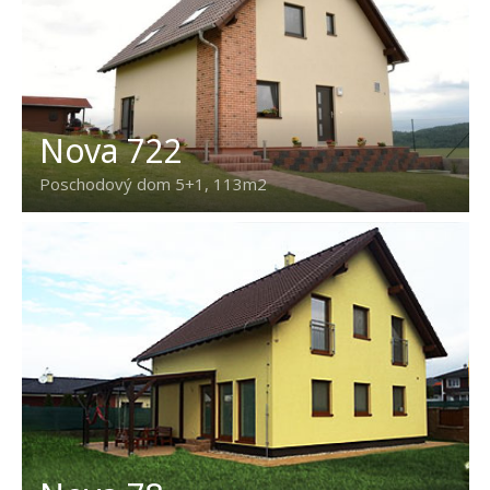
Nova 722
Poschodový dom 5+1, 113m2