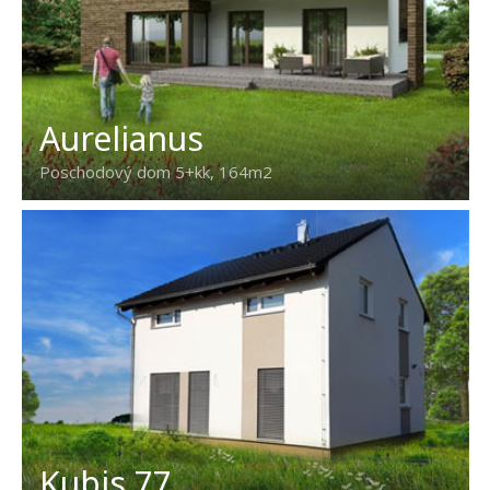
Aurelianus
Poschodový dom 5+kk, 164m2
Kubis 77