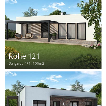
Rohe 121
Bungalov 4+1, 106m2