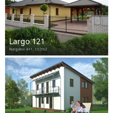
Largo 121
Bungalov 4+1, 107m2