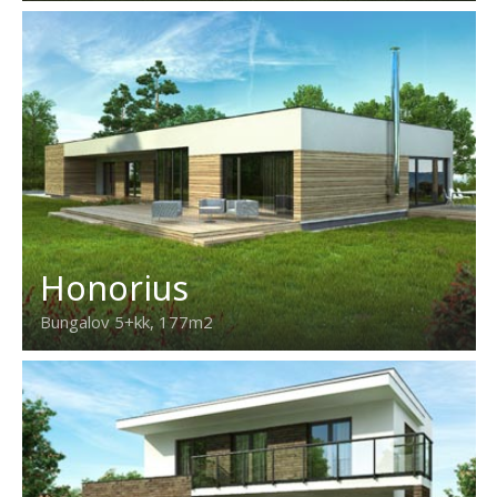
Honorius
Bungalov 5+kk, 177m2