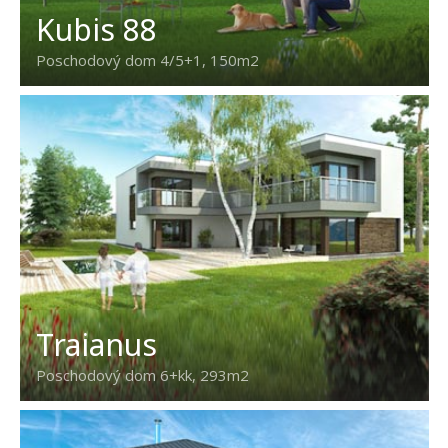
Kubis 88
Poschodový dom 4/5+1, 150m2
Traianus
Poschodový dom 6+kk, 293m2