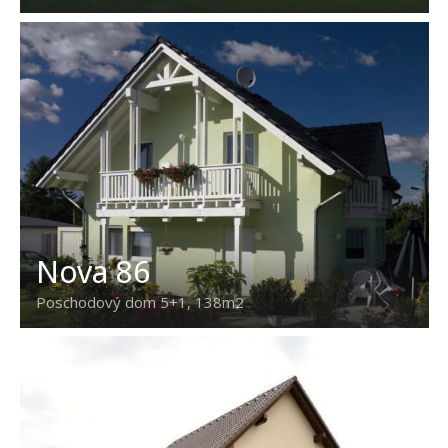
Nova 86
Poschodový dom 5+1, 138m2