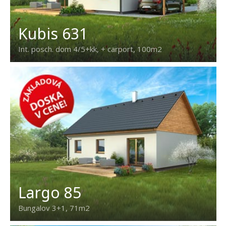
Kubis 631
Int. posch. dom 4/5+kk, + carport, 100m2
Largo 85
Bungalov 3+1, 71m2