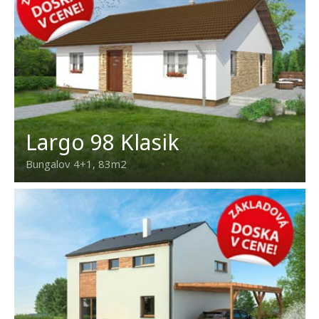
Largo 98 Klasik
Bungalov 4+1, 83m2