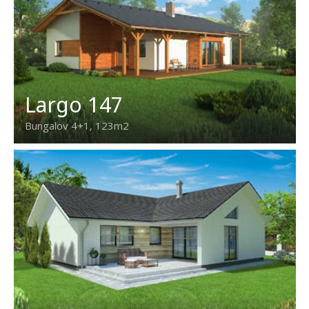
Largo 147
Bungalov 4+1, 123m2