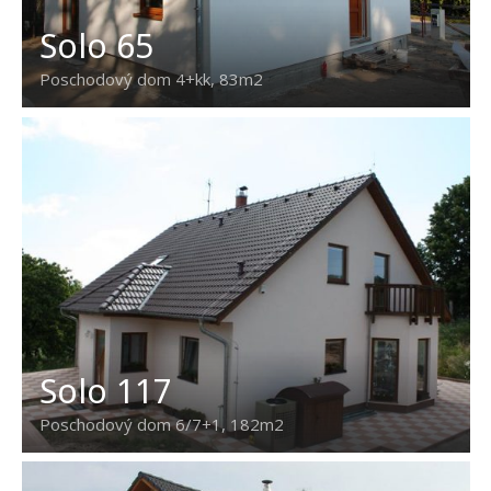
Solo 65
Poschodový dom 4+kk, 83m2
Solo 117
Poschodový dom 6/7+1, 182m2