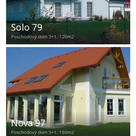
Solo 79
Poschodový dom 5+1, 120m2
Nova 97
Poschodový dom 5+1, 160m2