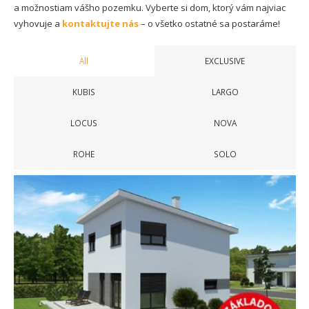
a možnostiam vášho pozemku. Vyberte si dom, ktorý vám najviac
vyhovuje a
kontaktujte nás
– o všetko ostatné sa postaráme!
All
EXCLUSIVE
KUBIS
LARGO
LOCUS
NOVA
ROHE
SOLO